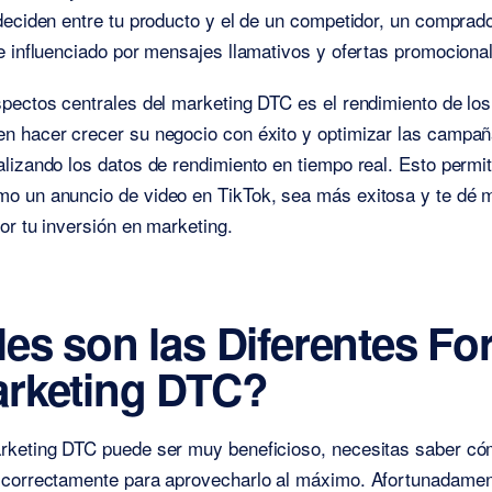
deciden entre tu producto y el de un competidor, un comprad
e influenciado por mensajes llamativos y ofertas promociona
pectos centrales del marketing DTC es el rendimiento de los
n hacer crecer su negocio con éxito y optimizar las campa
lizando los datos de rendimiento en tiempo real. Esto permi
o un anuncio de video en TikTok, sea más exitosa y te dé 
or tu inversión en marketing.
es son las Diferentes F
arketing DTC?
rketing DTC puede ser muy beneficioso, necesitas saber c
 correctamente para aprovecharlo al máximo. Afortunadamen