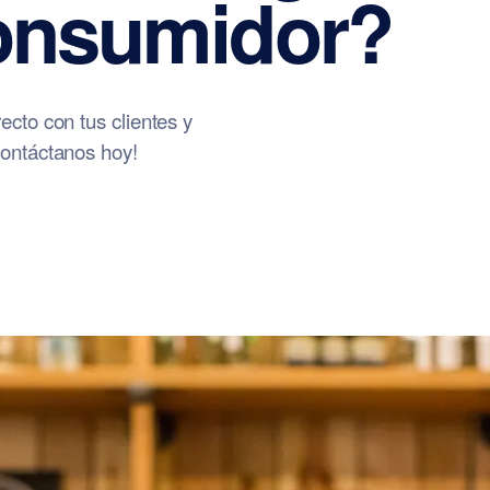
Consumidor?
cto con tus clientes y
ontáctanos hoy!