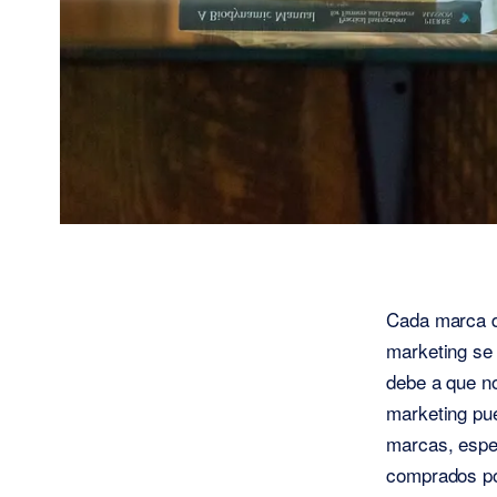
Cada marca de
marketing se 
debe a que no
marketing pue
marcas, espe
comprados por