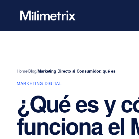
Home
/
Blog
/
Marketing Directo al Consumidor: qué es
MARKETING DIGITAL
¿Qué es y 
funciona el 