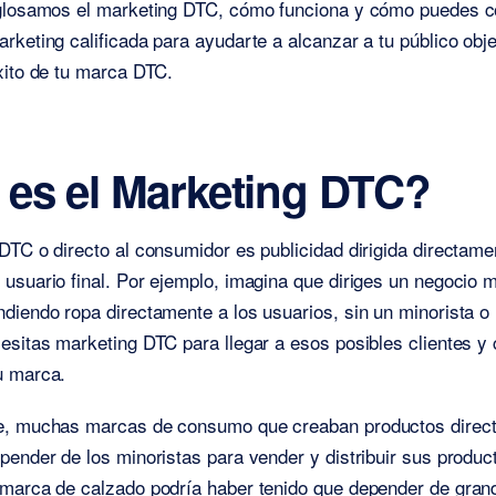
sglosamos el marketing DTC, cómo funciona y cómo puedes c
rketing calificada para ayudarte a alcanzar a tu público obje
xito de tu marca DTC.
es el Marketing DTC?
DTC o directo al consumidor es publicidad dirigida directame
usuario final. Por ejemplo, imagina que diriges un negocio m
diendo ropa directamente a los usuarios, sin un minorista o
esitas marketing DTC para llegar a esos posibles clientes y
u marca.
e, muchas marcas de consumo que creaban productos direc
pender de los minoristas para vender y distribuir sus produc
 marca de calzado podría haber tenido que depender de gran