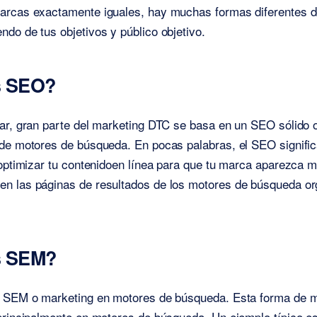
arcas exactamente iguales, hay muchas formas diferentes d
do de tus objetivos y público objetivo.
s SEO?
ar, gran parte del marketing DTC se basa en un SEO sólido o
de motores de búsqueda. En pocas palabras, el SEO signific
 optimizar tu contenidoen línea para que tu marca aparezca 
n las páginas de resultados de los motores de búsqueda or
s SEM?
l SEM o marketing en motores de búsqueda. Esta forma de m
principalmente en motores de búsqueda. Un ejemplo típico e