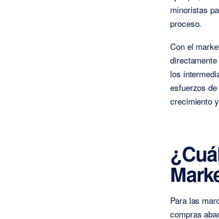
minoristas pa
proceso.
Con el marke
directamente
los intermed
esfuerzos de 
crecimiento y
¿Cuál
Mark
Para las marc
compras aband