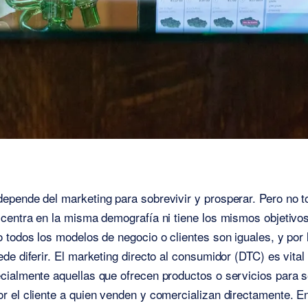
pende del marketing para sobrevivir y prosperar. Pero no t
centra en la misma demografía ni tiene los mismos objetivo
 todos los modelos de negocio o clientes son iguales, y por l
de diferir. El marketing directo al consumidor (DTC) es vita
cialmente aquellas que ofrecen productos o servicios para s
 el cliente a quien venden y comercializan directamente. E