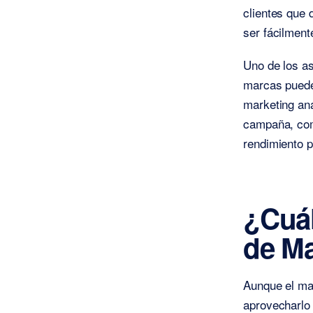
clientes que 
ser fácilment
Uno de los as
marcas puede
marketing ana
campaña, com
rendimiento p
¿Cuál
de M
Aunque el ma
aprovecharlo