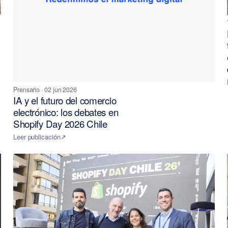
Prensario
·
02 jun 2026
IA y el futuro del comercio
electrónico: los debates en
Shopify Day 2026 Chile
Leer publicación
↗