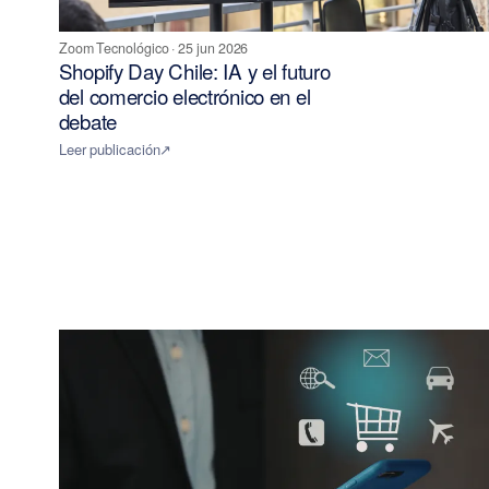
Zoom Tecnológico
·
25 jun 2026
Shopify Day Chile: IA y el futuro
del comercio electrónico en el
debate
Leer publicación
↗