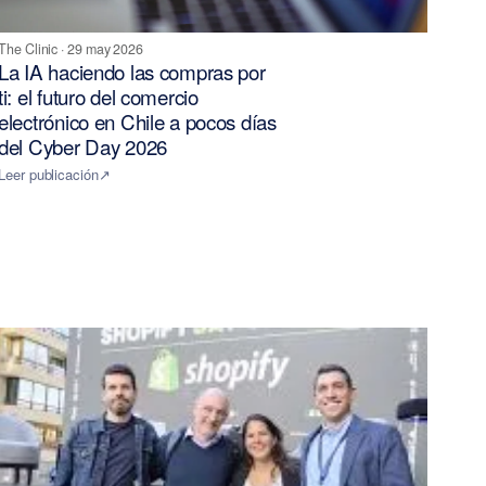
The Clinic
·
29 may 2026
La IA haciendo las compras por
ti: el futuro del comercio
electrónico en Chile a pocos días
del Cyber Day 2026
Leer publicación
↗