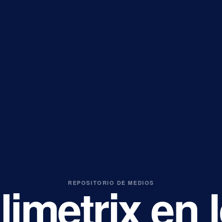
limetrix en 
REPOSITORIO DE MEDIOS