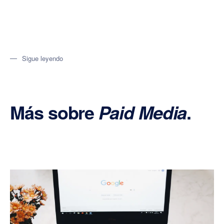
Sigue leyendo
Más sobre
.
Paid Media