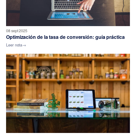
08 sept 2025
Optimización de la tasa de conversión: guía práctica
Leer nota
→