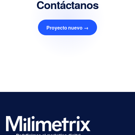
Contáctanos
Proyecto nuevo →