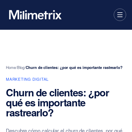
Home
/
Blog
/
Churn de clientes: ¿por qué es importante rastrearlo?
MARKETING DIGITAL
Churn de clientes: ¿por
qué es importante
rastrearlo?
Descubre cómo calcular el churn de clientes, por qué