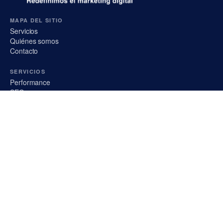
MAPA DEL SITIO
Servicios
Quiénes somos
Contacto
SERVICIOS
Performance
SEO
GEO / AEO
Influencer
PR
SÍGUENOS
NEWSLETTER
Suscribirse