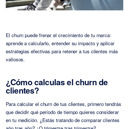
El churn puede frenar el crecimiento de tu marca:
aprende a calcularlo, entender su impacto y aplicar
estrategias efectivas para retener a tus clientes más
valiosos.
¿Cómo calculas el churn de
clientes?
Para calcular el churn de tus clientes, primero tendrás
que decidir qué período de tiempo quieres considerar
en tu medición. ¿Estás tratando de comparar clientes
año tras año? ¿O trimestre tras trimestre?