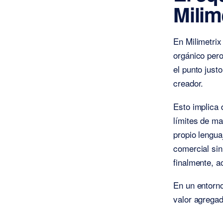
Milim
En Milimetrix
orgánico pero
el punto justo
creador.
Esto implica 
límites de ma
propio lengua
comercial sin
finalmente, a
En un entorno
valor agregad