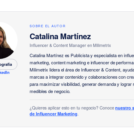
SOBRE EL AUTOR
Catalina Martínez
Influencer & Content Manager
en Milimetrix
Catalina Martínez es Publicista y especialista en influ
marketing, content marketing e influencer de perform
ografía
Milimetrix lidera el área de Influencer & Content, ayud
kedIn
marcas a integrar contenido y colaboraciones con cr
para maximizar visibilidad, generar demanda y lograr 
medibles de negocio.
¿Quieres aplicar esto en tu negocio? Conoce
nuestro s
de Influencer Marketing
.