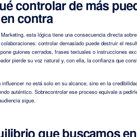
ué controlar de más pue
 en contra
 Marketing, esta lógica tiene una consecuencia directa sobr
 colaboraciones: controlar demasiado puede destruir el resu
pone guiones cerrados, frases textuales o instrucciones ex
reador pierde su voz natural y, con ella, la confianza que con
n influencer no está solo en su alcance, sino en la credibilid
endo auténtico. Sobrecontrolar ese proceso equivale a pedirl
audiencia sigue.
uilibrio que buscamos en