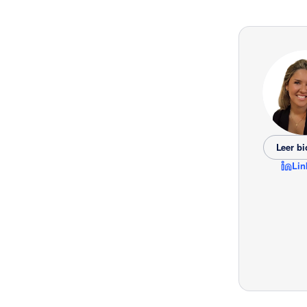
Leer bi
Lin