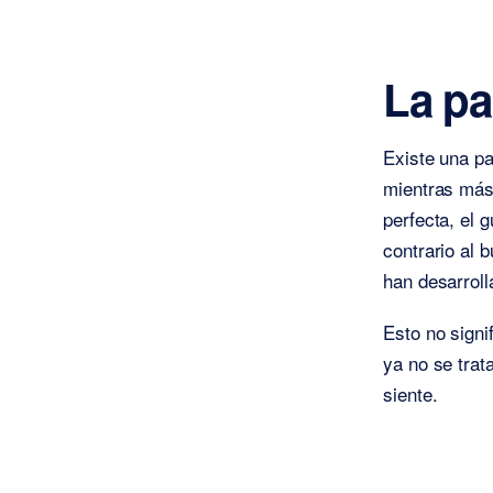
La pa
Existe una pa
mientras más 
perfecta, el g
contrario al 
han desarroll
Esto no signif
ya no se trat
siente.