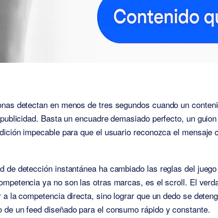
onas detectan en menos de tres segundos cuando un conten
 publicidad. Basta un encuadre demasiado perfecto, un guio
dición impecable para que el usuario reconozca el mensaje 
 de detección instantánea ha cambiado las reglas del juego
mpetencia ya no son las otras marcas, es el scroll. El verd
 a la competencia directa, sino lograr que un dedo se dete
 de un feed diseñado para el consumo rápido y constante.