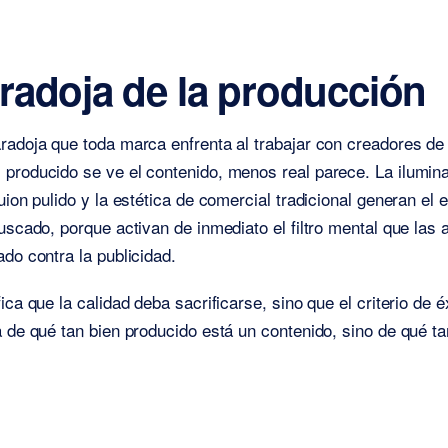
radoja de la producción
radoja que toda marca enfrenta al trabajar con creadores de
producido se ve el contenido, menos real parece. La ilumin
uion pulido y la estética de comercial tradicional generan el 
buscado, porque activan de inmediato el filtro mental que las 
ado contra la publicidad.
ica que la calidad deba sacrificarse, sino que el criterio de 
a de qué tan bien producido está un contenido, sino de qué t