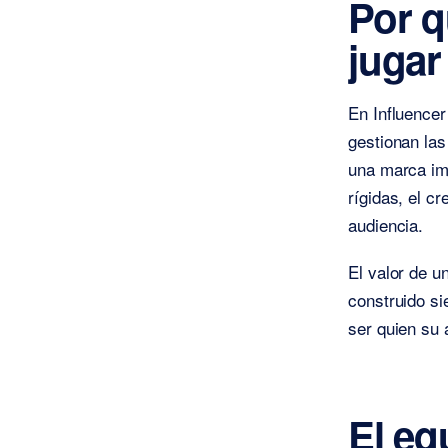
Por q
jugar
En Influencer
gestionan las
una marca im
rígidas, el c
audiencia.
El valor de u
construido si
ser quien su 
El eq