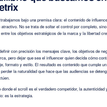
etrix
 trabajamos bajo una premisa clara: el contenido de influenc
 atractivo. No se trata de soltar el control por completo, sin
 entre los objetivos estratégicos de la marca y la libertad cre
definir con precisión los mensajes clave, los objetivos de ne
rca, pero dejar que sea el influencer quien decida cómo cont
je, formato y estilo. El resultado es contenido que cumple un
 perder la naturalidad que hace que las audiencias se deteng
ctúen.
 donde el scroll es el verdadero competidor, la autenticidad 
o: es la estrategia.