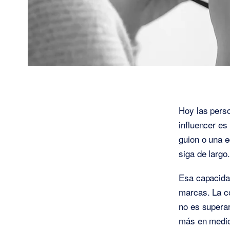
Hoy las pers
influencer es
guion o una e
siga de largo.
Esa capacidad
marcas. La co
no es superar
más en medio