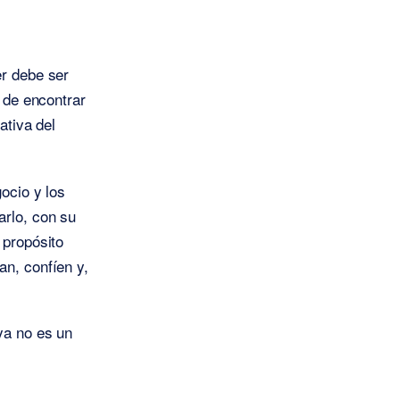
er debe ser
o de encontrar
ativa del
gocio y los
arlo, con su
 propósito
an, confíen y,
ya no es un