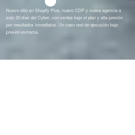
Nuevo sitio en Shopify Plus, nuevo CDP y nueva agencia a
solo 30 días del Cyber, con ventas bajo el plan y alta presión
por resultados inmediatos. Un caso real de ejecución bajo
presión extrema.
Resultados
+14%